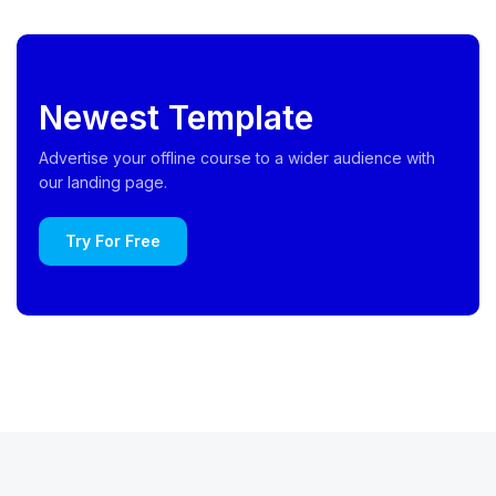
Newest Template
Advertise your offline course to a wider audience with
our landing page.
Try For Free