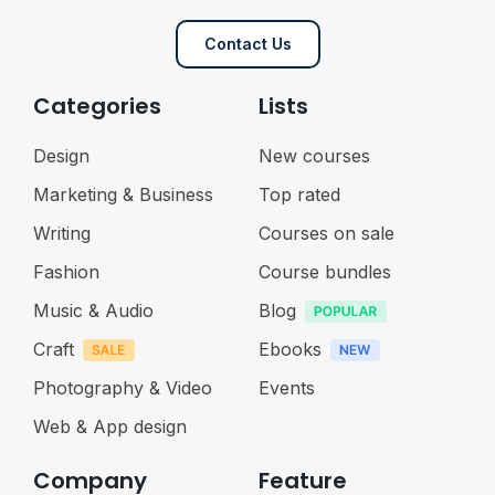
Contact Us
Categories
Lists
Design
New courses
Marketing & Business
Top rated
Writing
Courses on sale
Fashion
Course bundles
Music & Audio
Blog
Craft
Ebooks
Photography & Video
Events
Web & App design
Company
Feature