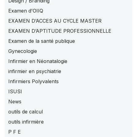
Design / Branding
Examen d'OIIQ
EXAMEN D’ACCES AU CYCLE MASTER
EXAMEN D’APTITUDE PROFESSIONNELLE
Examen de la santé publique
Gynecologie
Infirmier en Néonatalogie
infirmier en psychiatrie
Infirmiers Polyvalents
ISUSI
News
outils de calcul
outils infirmière
P F E