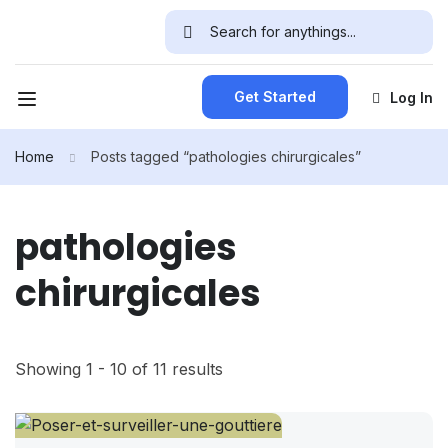
Get Started
Log In
Home
Posts tagged “pathologies chirurgicales”
pathologies
chirurgicales
Showing 1 - 10 of 11 results