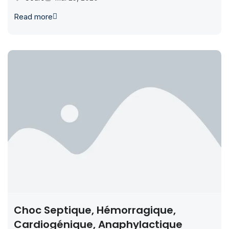
Read more
Choc Septique, Hémorragique,
Cardiogénique, Anaphylactique