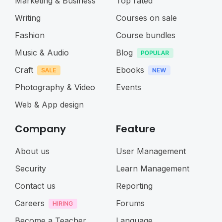
Marketing & Business
Top rated
Writing
Courses on sale
Fashion
Course bundles
Music & Audio
Blog
Craft
Ebooks
Photography & Video
Events
Web & App design
Company
Feature
About us
User Management
Security
Learn Management
Contact us
Reporting
Careers
Forums
Become a Teacher
Language