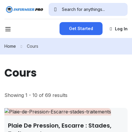
Get Started
Log In
Home
Cours
Cours
Showing 1 - 10 of 69 results
Plaie De Pression, Escarre : Stades,