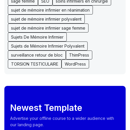
sage femme
SEO
soins infirmiers en chirurgie
sujet de mémoire infirmier en réanimation
sujet de mémoire infirmier polyvalent
sujet de mémoire infirmier sage femme
Sujets De Mémoire Infirmier
Sujets de Mémoire Infirmier Polyvalent
surveillance retour de bloc
ThimPress
TORSION TESTICULAIRE
WordPress
Newest Template
Advertise your offline course to a wider audience with
our landing page.