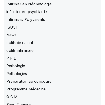
Infirmier en Néonatalogie
infirmier en psychiatrie
Infirmiers Polyvalents
ISUSI
News
outils de calcul
outils infirmière
P F E
Pathologie
Pathologies
Préparation au concours
Programme Médecine
Q C M
Sage Femmes