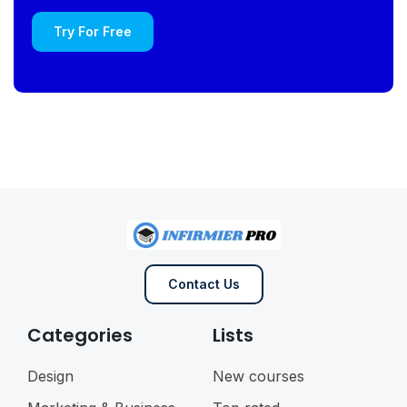
Try For Free
Contact Us
Categories
Lists
Design
New courses