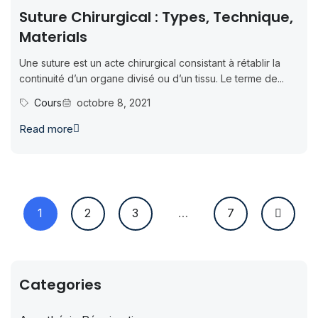
Suture Chirurgical : Types, Technique,
Materials
Une suture est un acte chirurgical consistant à rétablir la
continuité d’un organe divisé ou d’un tissu. Le terme de...
Cours
octobre 8, 2021
Read more
1
2
3
…
7
Categories