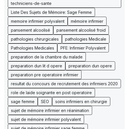
techniciens-de-sante
Liste Des Sujets de Mémoire: Sage Femme
memoire infirmier polyvalent
mémoire infirmier
pansement alcoolisé
pansement alcoolisé froid
pathologies chirurgicales
pathologies Medicale
Pathologies Medicales
PFE: Infirmier Polyvalent
preparation de la chambre du malade
preparation dun lit d opere
preparation dun opere
preparation pre operatoire infirmier
resultat du concours de recrutement des infirmiers 2020
role de laide soignante en post operatoire
sage femme
SEO
soins infirmiers en chirurgie
sujet de mémoire infirmier en réanimation
sujet de mémoire infirmier polyvalent
sujet de mémoire infirmier sage femme