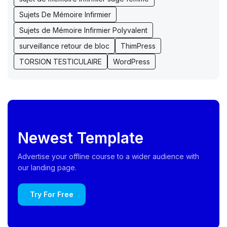
Sujets De Mémoire Infirmier
Sujets de Mémoire Infirmier Polyvalent
surveillance retour de bloc
ThimPress
TORSION TESTICULAIRE
WordPress
Newest Template
Advertise your offline course to a wider audience with
our landing page.
Try For Free