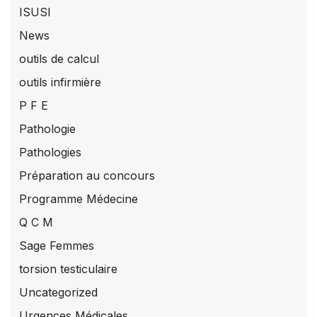
ISUSI
News
outils de calcul
outils infirmière
P F E
Pathologie
Pathologies
Préparation au concours
Programme Médecine
Q C M
Sage Femmes
torsion testiculaire
Uncategorized
Urgences Médicales