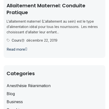
Allaitement Maternel: Conduite
Pratique
L’allaitement maternel (L’allaitement au sein) est le type
d’alimentation idéal pour tous les nourrissons. Les mères
choisissant d’allaiter leur enfant...
Cours
décembre 22, 2019
Read more
Categories
Anesthésie Réanimation
Blog
Business