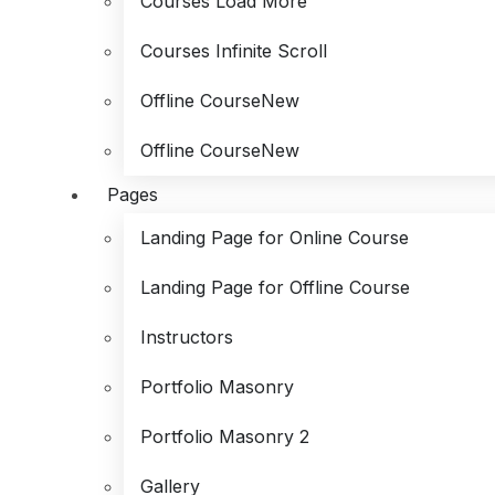
Courses Load More
Courses Infinite Scroll
Offline Course
New
Offline Course
New
Pages
Landing Page for Online Course
Landing Page for Offline Course
Instructors
Portfolio Masonry
Portfolio Masonry 2
Gallery