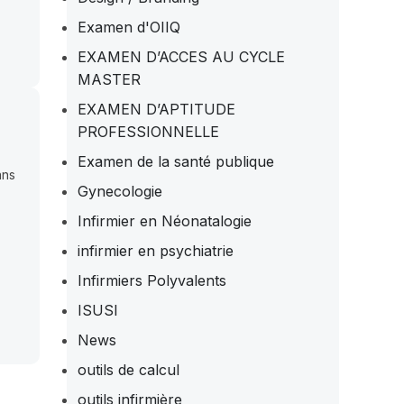
Examen d'OIIQ
EXAMEN D’ACCES AU CYCLE
MASTER
EXAMEN D’APTITUDE
PROFESSIONNELLE
Examen de la santé publique
ans
Gynecologie
Infirmier en Néonatalogie
infirmier en psychiatrie
Infirmiers Polyvalents
ISUSI
News
outils de calcul
outils infirmière