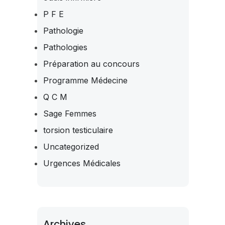
P F E
Pathologie
Pathologies
Préparation au concours
Programme Médecine
Q C M
Sage Femmes
torsion testiculaire
Uncategorized
Urgences Médicales
Archives