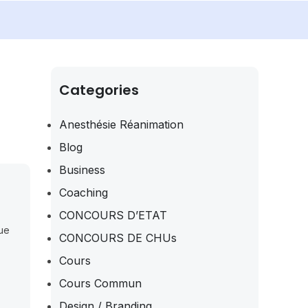
Categories
Anesthésie Réanimation
Blog
Business
Coaching
CONCOURS D’ETAT
que
CONCOURS DE CHUs
Cours
Cours Commun
Design / Branding