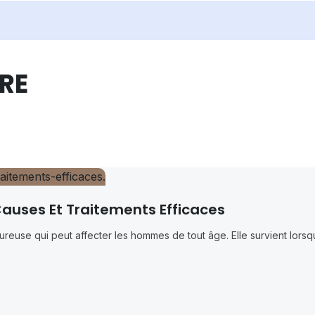
RE
Causes Et Traitements Efficaces
oureuse qui peut affecter les hommes de tout âge. Elle survient lors