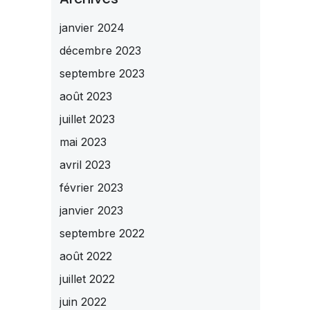
janvier 2024
décembre 2023
septembre 2023
août 2023
juillet 2023
mai 2023
avril 2023
février 2023
janvier 2023
septembre 2022
août 2022
juillet 2022
juin 2022