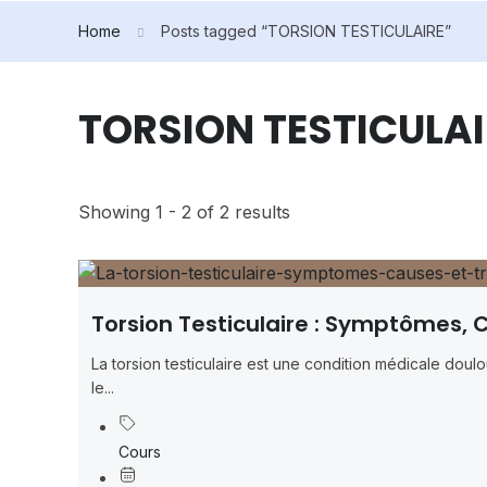
Home
Posts tagged “TORSION TESTICULAIRE”
TORSION TESTICULAI
Showing 1 - 2 of 2 results
Torsion Testiculaire : Symptômes, 
La torsion testiculaire est une condition médicale doul
le...
Cours