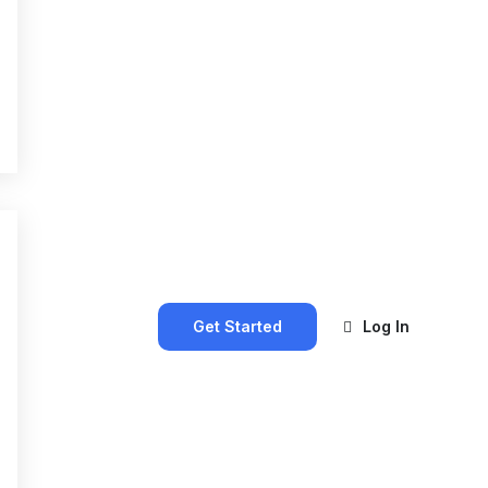
Get Started
Log In