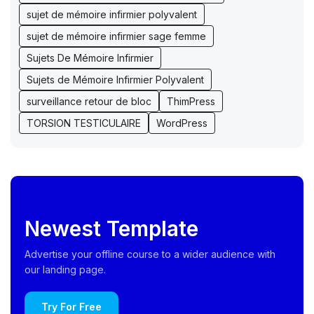
sujet de mémoire infirmier polyvalent
sujet de mémoire infirmier sage femme
Sujets De Mémoire Infirmier
Sujets de Mémoire Infirmier Polyvalent
surveillance retour de bloc
ThimPress
TORSION TESTICULAIRE
WordPress
Newest Template
Advertise your offline course to a wider audience with
our landing page.
Try For Free