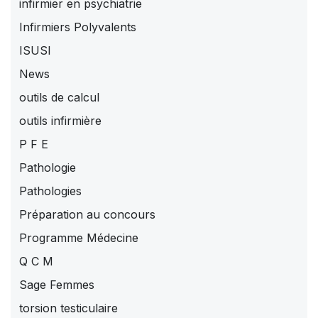
infirmier en psychiatrie
Infirmiers Polyvalents
ISUSI
News
outils de calcul
outils infirmière
P F E
Pathologie
Pathologies
Préparation au concours
Programme Médecine
Q C M
Sage Femmes
torsion testiculaire