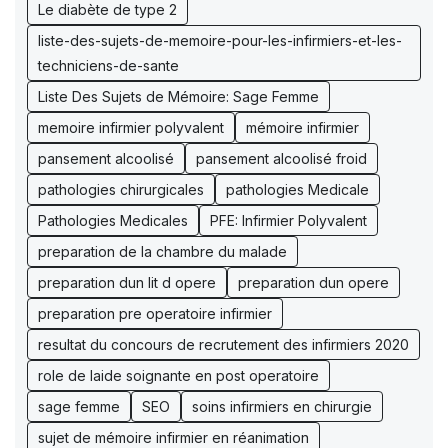
Le diabète de type 2
liste-des-sujets-de-memoire-pour-les-infirmiers-et-les-
techniciens-de-sante
Liste Des Sujets de Mémoire: Sage Femme
memoire infirmier polyvalent
mémoire infirmier
pansement alcoolisé
pansement alcoolisé froid
pathologies chirurgicales
pathologies Medicale
Pathologies Medicales
PFE: Infirmier Polyvalent
preparation de la chambre du malade
preparation dun lit d opere
preparation dun opere
preparation pre operatoire infirmier
resultat du concours de recrutement des infirmiers 2020
role de laide soignante en post operatoire
sage femme
SEO
soins infirmiers en chirurgie
sujet de mémoire infirmier en réanimation