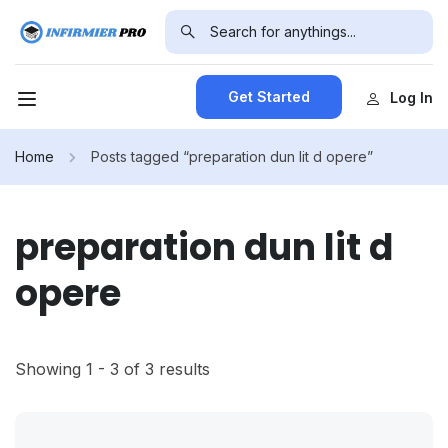
Get Started
Log In
Home
Posts tagged “preparation dun lit d opere”
preparation dun lit d
opere
Showing 1 - 3 of 3 results