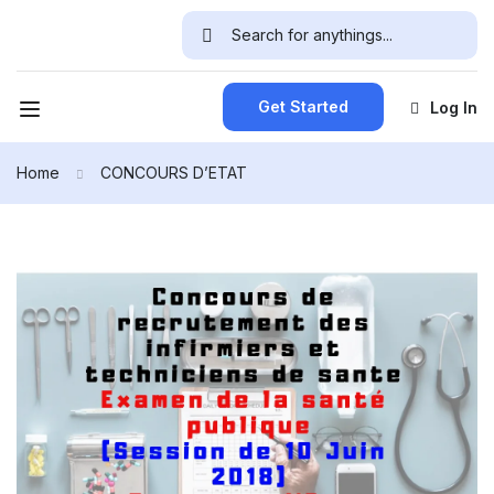
Get Started
Log In
Home
CONCOURS D’ETAT