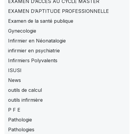
EXAMEN D’ACCES AU CYCLE MASTER
EXAMEN D’APTITUDE PROFESSIONNELLE
Examen de la santé publique
Gynecologie
Infirmier en Néonatalogie
infirmier en psychiatrie
Infirmiers Polyvalents
ISUSI
News
outils de calcul
outils infirmière
P F E
Pathologie
Pathologies