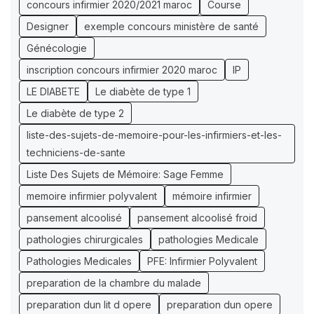
concours infirmier 2020/2021 maroc
Course
Designer
exemple concours ministère de santé
Génécologie
inscription concours infirmier 2020 maroc
IP
LE DIABETE
Le diabète de type 1
Le diabète de type 2
liste-des-sujets-de-memoire-pour-les-infirmiers-et-les-
techniciens-de-sante
Liste Des Sujets de Mémoire: Sage Femme
memoire infirmier polyvalent
mémoire infirmier
pansement alcoolisé
pansement alcoolisé froid
pathologies chirurgicales
pathologies Medicale
Pathologies Medicales
PFE: Infirmier Polyvalent
preparation de la chambre du malade
preparation dun lit d opere
preparation dun opere