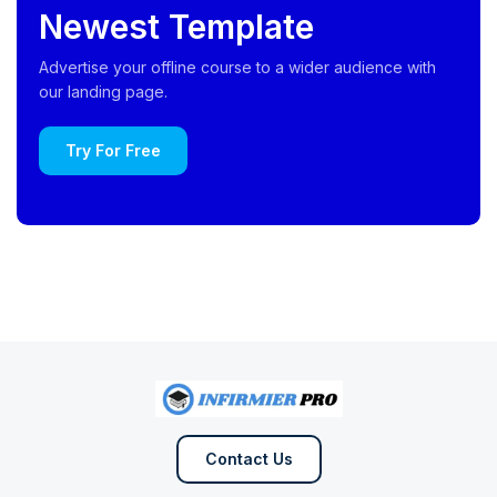
Newest Template
Advertise your offline course to a wider audience with
our landing page.
Try For Free
Contact Us