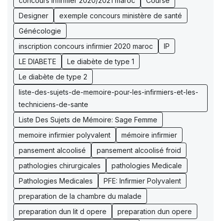
concours infirmier 2020/2021 maroc
Course
Designer
exemple concours ministère de santé
Génécologie
inscription concours infirmier 2020 maroc
IP
LE DIABETE
Le diabète de type 1
Le diabète de type 2
liste-des-sujets-de-memoire-pour-les-infirmiers-et-les-
techniciens-de-sante
Liste Des Sujets de Mémoire: Sage Femme
memoire infirmier polyvalent
mémoire infirmier
pansement alcoolisé
pansement alcoolisé froid
pathologies chirurgicales
pathologies Medicale
Pathologies Medicales
PFE: Infirmier Polyvalent
preparation de la chambre du malade
preparation dun lit d opere
preparation dun opere