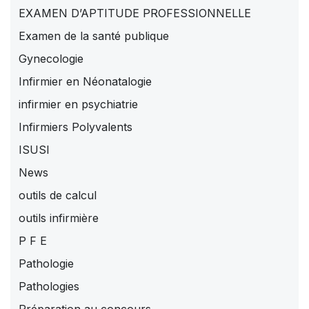
EXAMEN D’APTITUDE PROFESSIONNELLE
Examen de la santé publique
Gynecologie
Infirmier en Néonatalogie
infirmier en psychiatrie
Infirmiers Polyvalents
ISUSI
News
outils de calcul
outils infirmière
P F E
Pathologie
Pathologies