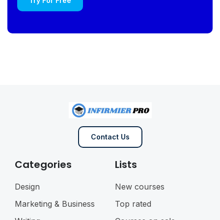
Try For Free
Contact Us
Categories
Lists
Design
New courses
Marketing & Business
Top rated