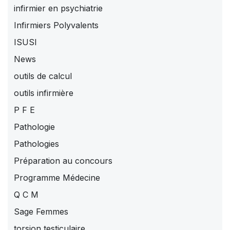
infirmier en psychiatrie
Infirmiers Polyvalents
ISUSI
News
outils de calcul
outils infirmière
P F E
Pathologie
Pathologies
Préparation au concours
Programme Médecine
Q C M
Sage Femmes
torsion testiculaire