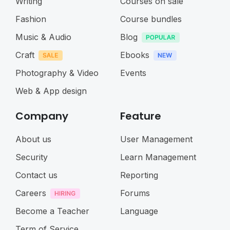
Writing
Courses on sale
Fashion
Course bundles
Music & Audio
Blog
Craft
Ebooks
Photography & Video
Events
Web & App design
Company
Feature
About us
User Management
Security
Learn Management
Contact us
Reporting
Careers
Forums
Become a Teacher
Language
Term of Service