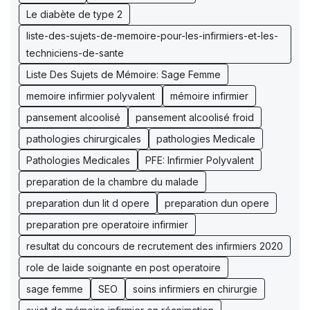
Le diabète de type 2
liste-des-sujets-de-memoire-pour-les-infirmiers-et-les-
techniciens-de-sante
Liste Des Sujets de Mémoire: Sage Femme
memoire infirmier polyvalent
mémoire infirmier
pansement alcoolisé
pansement alcoolisé froid
pathologies chirurgicales
pathologies Medicale
Pathologies Medicales
PFE: Infirmier Polyvalent
preparation de la chambre du malade
preparation dun lit d opere
preparation dun opere
preparation pre operatoire infirmier
resultat du concours de recrutement des infirmiers 2020
role de laide soignante en post operatoire
sage femme
SEO
soins infirmiers en chirurgie