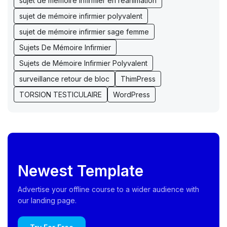
sujet de mémoire infirmier en réanimation
sujet de mémoire infirmier polyvalent
sujet de mémoire infirmier sage femme
Sujets De Mémoire Infirmier
Sujets de Mémoire Infirmier Polyvalent
surveillance retour de bloc
ThimPress
TORSION TESTICULAIRE
WordPress
Newest Template
Advertise your offline course to a wider audience with
our landing page.