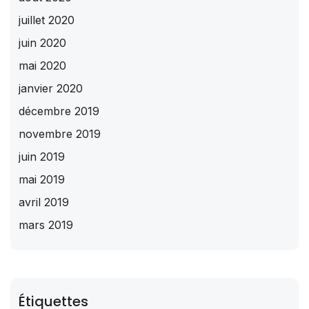
juillet 2020
juin 2020
mai 2020
janvier 2020
décembre 2019
novembre 2019
juin 2019
mai 2019
avril 2019
mars 2019
Étiquettes