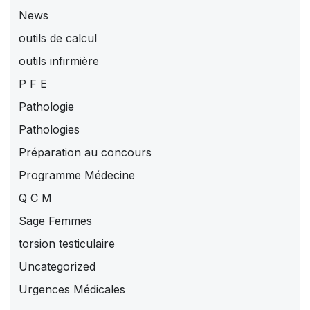
News
outils de calcul
outils infirmière
P F E
Pathologie
Pathologies
Préparation au concours
Programme Médecine
Q C M
Sage Femmes
torsion testiculaire
Uncategorized
Urgences Médicales