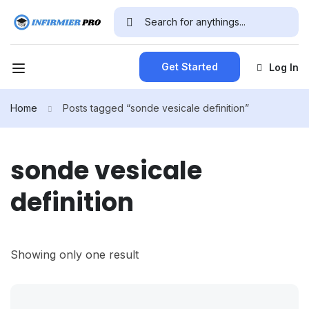
Get Started
Log In
Home
Posts tagged “sonde vesicale definition”
sonde vesicale
definition
Showing only one result