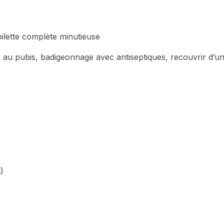
toilette complète minutieuse
 au pubis, badigeonnage avec antiseptiques, recouvrir d’u
)