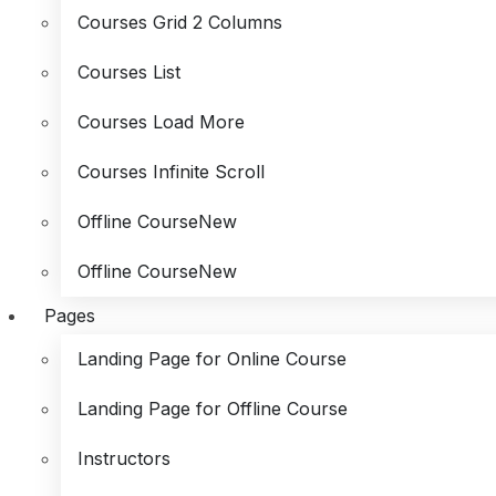
Courses Grid 2 Columns
Courses List
Courses Load More
Courses Infinite Scroll
Offline Course
New
Offline Course
New
Pages
Landing Page for Online Course
Landing Page for Offline Course
Instructors