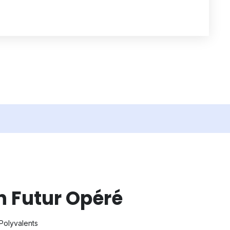
n Futur Opéré
 Polyvalents