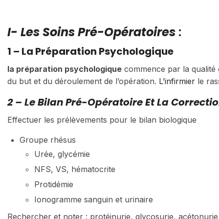
I- Les Soins Pré-Opératoires
:
1 – La Préparation Psychologique
la préparation psychologique
commence par la qualité de
du but et du déroulement de l’opération.
L’infirmier
le ras
2 – Le Bilan Pré-Opératoire Et La Correcti
Effectuer les prélèvements pour le bilan biologique
Groupe rhésus
Urée, glycémie
NFS, VS, hématocrite
Protidémie
Ionogramme sanguin et urinaire
Rechercher et noter : protéinurie, glycosurie, acétonurie