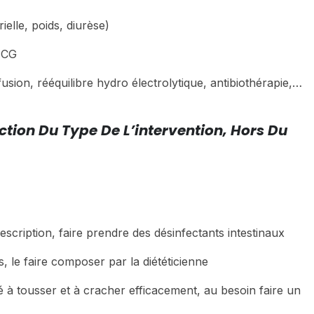
ielle, poids, diurèse)
ECG
usion, rééquilibre hydro électrolytique, antibiothérapie,…
ction Du Type De L’intervention, Hors Du
escription, faire prendre des désinfectants intestinaux
s, le faire composer par la diététicienne
é à tousser et à cracher efficacement, au besoin faire un