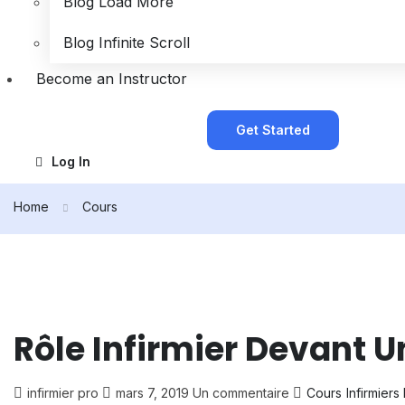
Blog Load More
Blog Infinite Scroll
Become an Instructor
Get Started
Log In
Home
Cours
Rôle Infirmier Devant U
infirmier pro
mars 7, 2019
Un commentaire
Cours
Infirmiers