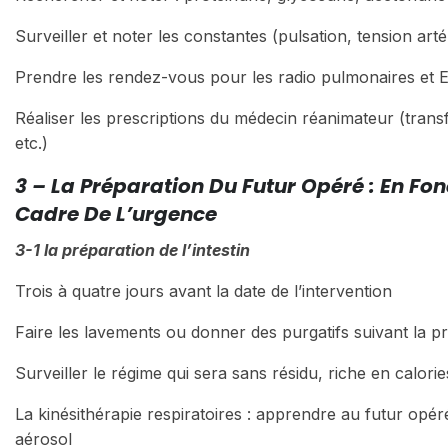
Surveiller et noter les constantes (pulsation, tension artér
Prendre les rendez-vous pour les radio pulmonaires et 
Réaliser les prescriptions du médecin réanimateur (transf
etc.)
3 – La Préparation Du Futur Opéré : En Fon
Cadre De L’urgence
3-1 la préparation de l’intestin
Trois à quatre jours avant la date de l’intervention
Faire les lavements ou donner des purgatifs suivant la pr
Surveiller le régime qui sera sans résidu, riche en calorie
La kinésithérapie respiratoires : apprendre au futur opér
aérosol