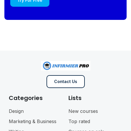
Try For Free
Contact Us
Categories
Lists
Design
New courses
Marketing & Business
Top rated