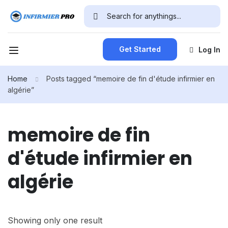
Get Started
Log In
Home
Posts tagged “memoire de fin d'étude infirmier en
algérie”
memoire de fin
d'étude infirmier en
algérie
Showing only one result