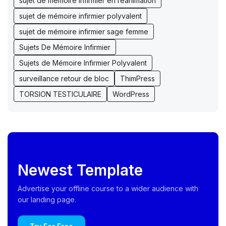
sujet de mémoire infirmier en réanimation
sujet de mémoire infirmier polyvalent
sujet de mémoire infirmier sage femme
Sujets De Mémoire Infirmier
Sujets de Mémoire Infirmier Polyvalent
surveillance retour de bloc
ThimPress
TORSION TESTICULAIRE
WordPress
Newest Template
Advertise your offline course to a wider audience with
our landing page.