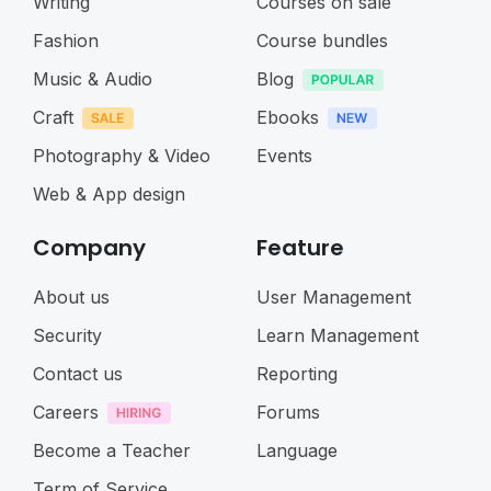
Writing
Courses on sale
Fashion
Course bundles
Music & Audio
Blog
Craft
Ebooks
Photography & Video
Events
Web & App design
Company
Feature
About us
User Management
Security
Learn Management
Contact us
Reporting
Careers
Forums
Become a Teacher
Language
Term of Service