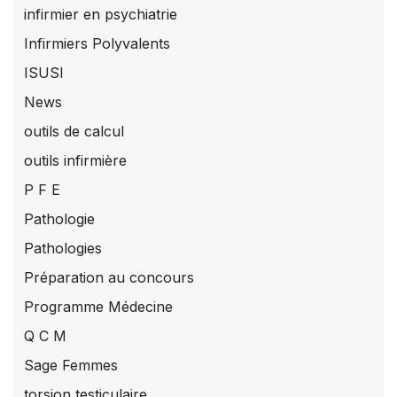
infirmier en psychiatrie
Infirmiers Polyvalents
ISUSI
News
outils de calcul
outils infirmière
P F E
Pathologie
Pathologies
Préparation au concours
Programme Médecine
Q C M
Sage Femmes
torsion testiculaire