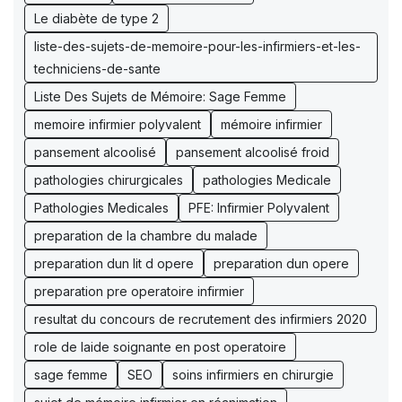
Le diabète de type 2
liste-des-sujets-de-memoire-pour-les-infirmiers-et-les-
techniciens-de-sante
Liste Des Sujets de Mémoire: Sage Femme
memoire infirmier polyvalent
mémoire infirmier
pansement alcoolisé
pansement alcoolisé froid
pathologies chirurgicales
pathologies Medicale
Pathologies Medicales
PFE: Infirmier Polyvalent
preparation de la chambre du malade
preparation dun lit d opere
preparation dun opere
preparation pre operatoire infirmier
resultat du concours de recrutement des infirmiers 2020
role de laide soignante en post operatoire
sage femme
SEO
soins infirmiers en chirurgie