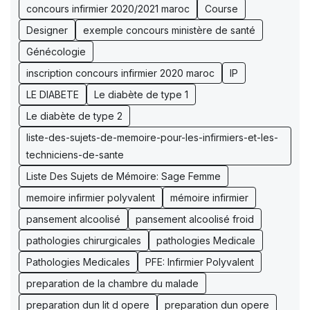
concours infirmier 2020/2021 maroc
Course
Designer
exemple concours ministère de santé
Génécologie
inscription concours infirmier 2020 maroc
IP
LE DIABETE
Le diabète de type 1
Le diabète de type 2
liste-des-sujets-de-memoire-pour-les-infirmiers-et-les-
techniciens-de-sante
Liste Des Sujets de Mémoire: Sage Femme
memoire infirmier polyvalent
mémoire infirmier
pansement alcoolisé
pansement alcoolisé froid
pathologies chirurgicales
pathologies Medicale
Pathologies Medicales
PFE: Infirmier Polyvalent
preparation de la chambre du malade
preparation dun lit d opere
preparation dun opere