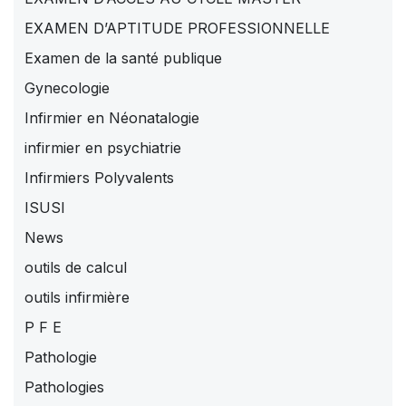
EXAMEN D’APTITUDE PROFESSIONNELLE
Examen de la santé publique
Gynecologie
Infirmier en Néonatalogie
infirmier en psychiatrie
Infirmiers Polyvalents
ISUSI
News
outils de calcul
outils infirmière
P F E
Pathologie
Pathologies