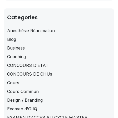
Categories
Anesthésie Réanimation
Blog
Business
Coaching
CONCOURS D’ETAT
CONCOURS DE CHUs
Cours
Cours Commun
Design / Branding
Examen d'OIIQ
EXAMEN D’ACCES AU CYCLE MASTER