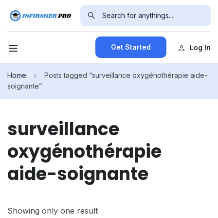
Get Started
Log In
Home
Posts tagged “surveillance oxygénothérapie aide-
soignante”
surveillance
oxygénothérapie
aide-soignante
Showing only one result