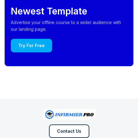
Newest Template
Advertise your offline course to a wider audience with
our landing page.
Try For Free
Contact Us