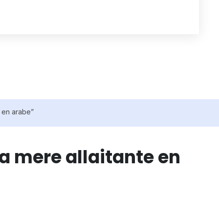
e en arabe”
a mere allaitante en