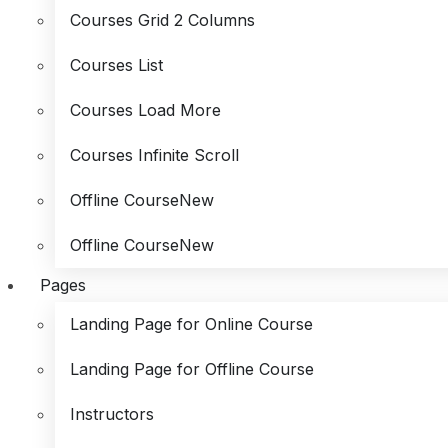
Courses Grid 2 Columns
Courses List
Courses Load More
Courses Infinite Scroll
Offline Course
New
Offline Course
New
Pages
Landing Page for Online Course
Landing Page for Offline Course
Instructors