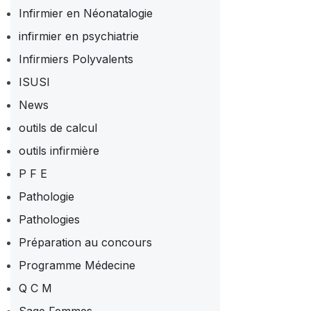
Infirmier en Néonatalogie
infirmier en psychiatrie
Infirmiers Polyvalents
ISUSI
News
outils de calcul
outils infirmière
P F E
Pathologie
Pathologies
Préparation au concours
Programme Médecine
Q C M