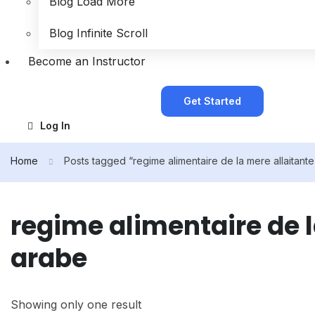
Blog Load More
Blog Infinite Scroll
Become an Instructor
Get Started
Log In
Home
Posts tagged “regime alimentaire de la mere allaitant
regime alimentaire de l
arabe
Showing only one result