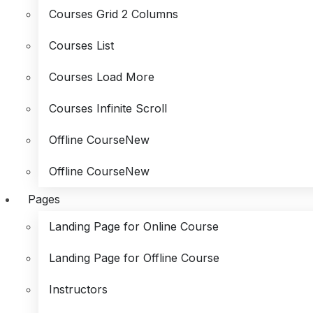
Courses Grid 2 Columns
Courses List
Courses Load More
Courses Infinite Scroll
Offline Course
New
Offline Course
New
Pages
Landing Page for Online Course
Landing Page for Offline Course
Instructors