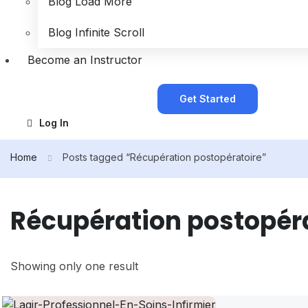
Blog Load More
Blog Infinite Scroll
Become an Instructor
Get Started
Log In
Home
Posts tagged “Récupération postopératoire”
Récupération postopér
Showing only one result