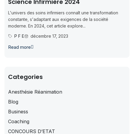
Science Infirmière 2024
L'univers des soins infirmiers connaît une transformation
constante, s'adaptant aux exigences de la société
moderne. En 2024, cet article explore...
P F E
décembre 17, 2023
Read more
Categories
Anesthésie Réanimation
Blog
Business
Coaching
CONCOURS D’ETAT