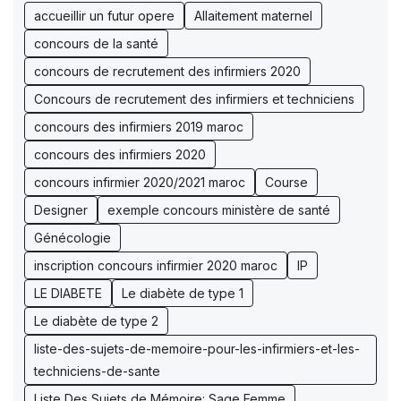
accueillir un futur opere
Allaitement maternel
concours de la santé
concours de recrutement des infirmiers 2020
Concours de recrutement des infirmiers et techniciens
concours des infirmiers 2019 maroc
concours des infirmiers 2020
concours infirmier 2020/2021 maroc
Course
Designer
exemple concours ministère de santé
Génécologie
inscription concours infirmier 2020 maroc
IP
LE DIABETE
Le diabète de type 1
Le diabète de type 2
liste-des-sujets-de-memoire-pour-les-infirmiers-et-les-
techniciens-de-sante
Liste Des Sujets de Mémoire: Sage Femme