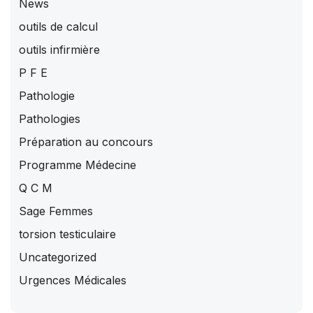
News
outils de calcul
outils infirmière
P F E
Pathologie
Pathologies
Préparation au concours
Programme Médecine
Q C M
Sage Femmes
torsion testiculaire
Uncategorized
Urgences Médicales