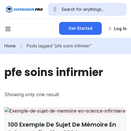
Get Started
Log In
Home
Posts tagged “pfe soins infirmier”
pfe soins infirmier
Showing only one result
100 Exemple De Sujet De Mémoire En