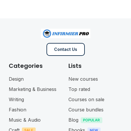
Contact Us
Categories
Lists
Design
New courses
Marketing & Business
Top rated
Writing
Courses on sale
Fashion
Course bundles
Music & Audio
Blog
Craft
Ebooks