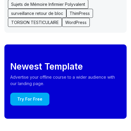
Sujets de Mémoire Infirmier Polyvalent
surveillance retour de bloc
ThimPress
TORSION TESTICULAIRE
WordPress
Newest Template
Advertise your offline course to a wider audience with
our landing page.
Try For Free