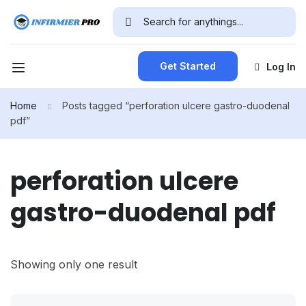
Get Started
Log In
Home
Posts tagged “perforation ulcere gastro-duodenal
pdf”
perforation ulcere
gastro-duodenal pdf
Showing only one result