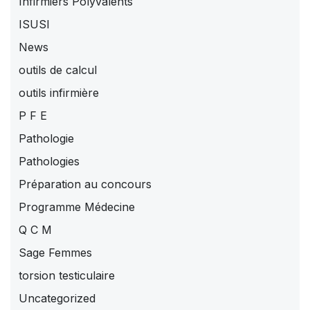
Infirmiers Polyvalents
ISUSI
News
outils de calcul
outils infirmière
P F E
Pathologie
Pathologies
Préparation au concours
Programme Médecine
Q C M
Sage Femmes
torsion testiculaire
Uncategorized