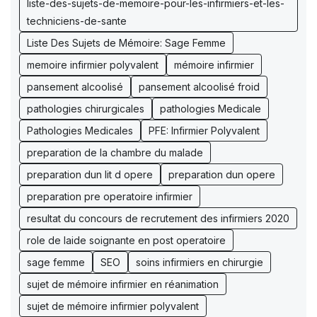
liste-des-sujets-de-memoire-pour-les-infirmiers-et-les-
techniciens-de-sante
Liste Des Sujets de Mémoire: Sage Femme
memoire infirmier polyvalent
mémoire infirmier
pansement alcoolisé
pansement alcoolisé froid
pathologies chirurgicales
pathologies Medicale
Pathologies Medicales
PFE: Infirmier Polyvalent
preparation de la chambre du malade
preparation dun lit d opere
preparation dun opere
preparation pre operatoire infirmier
resultat du concours de recrutement des infirmiers 2020
role de laide soignante en post operatoire
sage femme
SEO
soins infirmiers en chirurgie
sujet de mémoire infirmier en réanimation
sujet de mémoire infirmier polyvalent