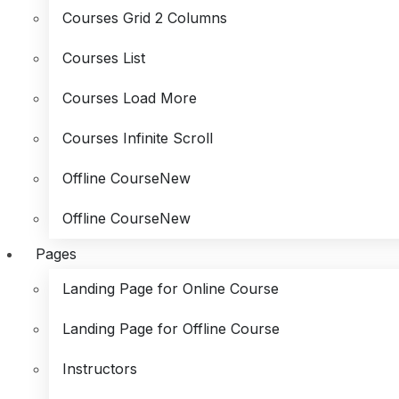
Courses Grid 2 Columns
Courses List
Courses Load More
Courses Infinite Scroll
Offline Course
New
Offline Course
New
Pages
Landing Page for Online Course
Landing Page for Offline Course
Instructors