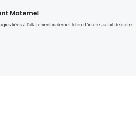
ment Maternel
ies liées à l’allaitement maternel: Ictère L’ictère au lait de mère...