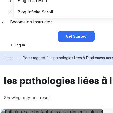
Blog Load More
Blog Infinite Scroll
Become an Instructor
Get Started
Log In
Home
Posts tagged “les pathologies liées à l’allaitement mat
les pathologies liées à
Showing only one result