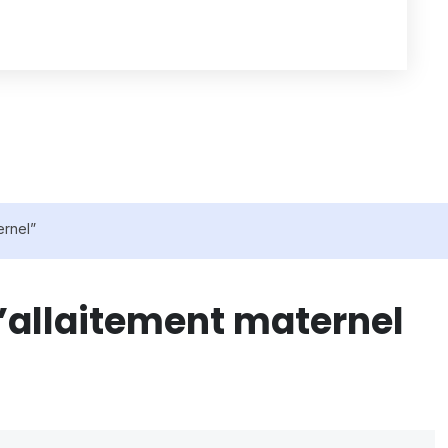
ernel”
 l’allaitement maternel