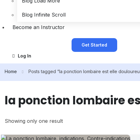
Blog Load More
Blog Infinite Scroll
Become an Instructor
Get Started
Log In
Home
Posts tagged “la ponction lombaire est elle douloure
la ponction lombaire es
Showing only one result