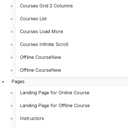
Courses Grid 2 Columns
Courses List
Courses Load More
Courses Infinite Scroll
Offline Course
New
Offline Course
New
Pages
Landing Page for Online Course
Landing Page for Offline Course
Instructors