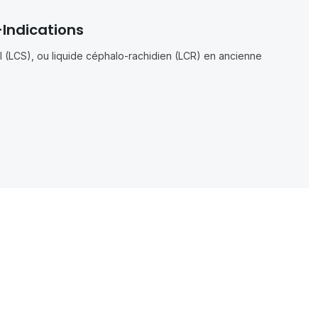
-Indications
l (LCS), ou liquide céphalo-rachidien (LCR) en ancienne