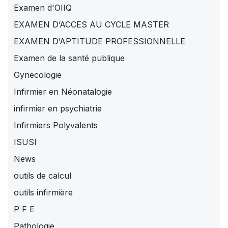
Examen d'OIIQ
EXAMEN D’ACCES AU CYCLE MASTER
EXAMEN D’APTITUDE PROFESSIONNELLE
Examen de la santé publique
Gynecologie
Infirmier en Néonatalogie
infirmier en psychiatrie
Infirmiers Polyvalents
ISUSI
News
outils de calcul
outils infirmière
P F E
Pathologie