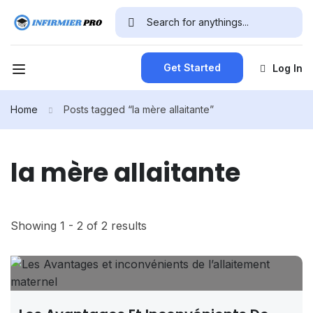
Get Started
Log In
Home
Posts tagged “la mère allaitante”
la mère allaitante
Showing 1 - 2 of 2 results