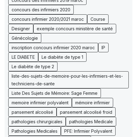
concours des infirmiers 2019 maroc
concours des infirmiers 2020
concours infirmier 2020/2021 maroc
Course
Designer
exemple concours ministère de santé
Génécologie
inscription concours infirmier 2020 maroc
IP
LE DIABETE
Le diabète de type 1
Le diabète de type 2
liste-des-sujets-de-memoire-pour-les-infirmiers-et-les-
techniciens-de-sante
Liste Des Sujets de Mémoire: Sage Femme
memoire infirmier polyvalent
mémoire infirmier
pansement alcoolisé
pansement alcoolisé froid
pathologies chirurgicales
pathologies Medicale
Pathologies Medicales
PFE: Infirmier Polyvalent