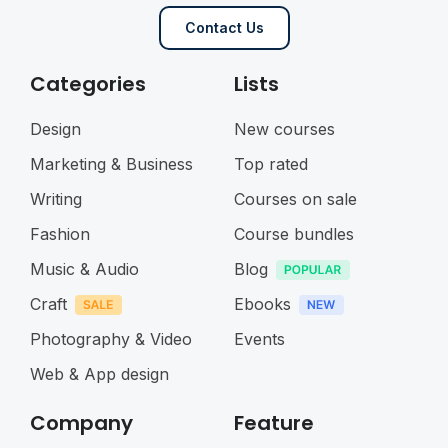
Contact Us
Categories
Lists
Design
New courses
Marketing & Business
Top rated
Writing
Courses on sale
Fashion
Course bundles
Music & Audio
Blog
Craft
Ebooks
Photography & Video
Events
Web & App design
Company
Feature