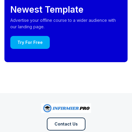
Newest Template
Advertise your offline course to a wider audience with
our landing page.
Try For Free
Contact Us