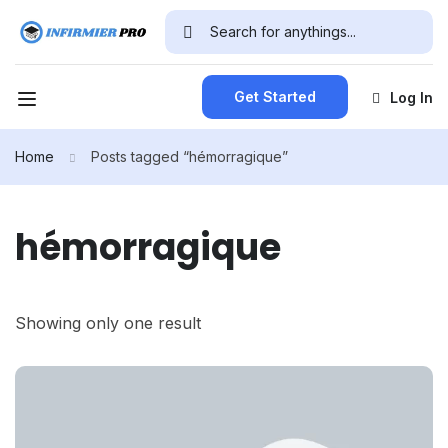
Get Started
Log In
Home
Posts tagged “hémorragique”
hémorragique
Showing only one result