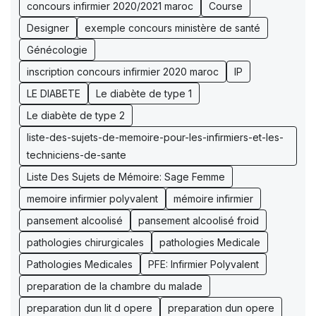
concours infirmier 2020/2021 maroc
Course
Designer
exemple concours ministère de santé
Génécologie
inscription concours infirmier 2020 maroc
IP
LE DIABETE
Le diabète de type 1
Le diabète de type 2
liste-des-sujets-de-memoire-pour-les-infirmiers-et-les-
techniciens-de-sante
Liste Des Sujets de Mémoire: Sage Femme
memoire infirmier polyvalent
mémoire infirmier
pansement alcoolisé
pansement alcoolisé froid
pathologies chirurgicales
pathologies Medicale
Pathologies Medicales
PFE: Infirmier Polyvalent
preparation de la chambre du malade
preparation dun lit d opere
preparation dun opere