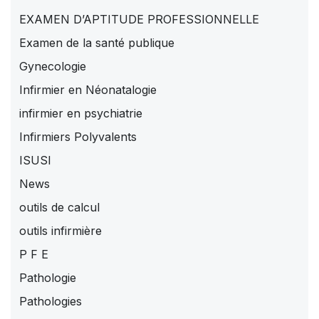
EXAMEN D’APTITUDE PROFESSIONNELLE
Examen de la santé publique
Gynecologie
Infirmier en Néonatalogie
infirmier en psychiatrie
Infirmiers Polyvalents
ISUSI
News
outils de calcul
outils infirmière
P F E
Pathologie
Pathologies