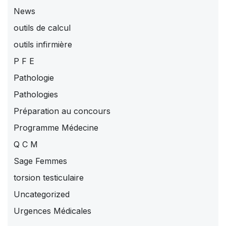
News
outils de calcul
outils infirmière
P F E
Pathologie
Pathologies
Préparation au concours
Programme Médecine
Q C M
Sage Femmes
torsion testiculaire
Uncategorized
Urgences Médicales