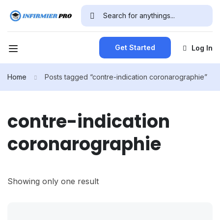
Get Started
Log In
Home
Posts tagged “contre-indication coronarographie”
contre-indication
coronarographie
Showing only one result