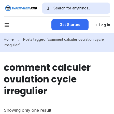
Get Started
Log In
Home
Posts tagged “comment calculer ovulation cycle
irregulier”
comment calculer
ovulation cycle
irregulier
Showing only one result