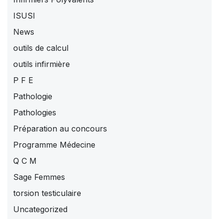
ISUSI
News
outils de calcul
outils infirmière
P F E
Pathologie
Pathologies
Préparation au concours
Programme Médecine
Q C M
Sage Femmes
torsion testiculaire
Uncategorized