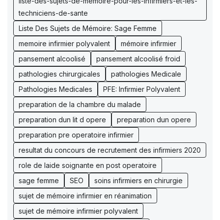
liste-des-sujets-de-memoire-pour-les-infirmiers-et-les-
techniciens-de-sante
Liste Des Sujets de Mémoire: Sage Femme
memoire infirmier polyvalent
mémoire infirmier
pansement alcoolisé
pansement alcoolisé froid
pathologies chirurgicales
pathologies Medicale
Pathologies Medicales
PFE: Infirmier Polyvalent
preparation de la chambre du malade
preparation dun lit d opere
preparation dun opere
preparation pre operatoire infirmier
resultat du concours de recrutement des infirmiers 2020
role de laide soignante en post operatoire
sage femme
SEO
soins infirmiers en chirurgie
sujet de mémoire infirmier en réanimation
sujet de mémoire infirmier polyvalent