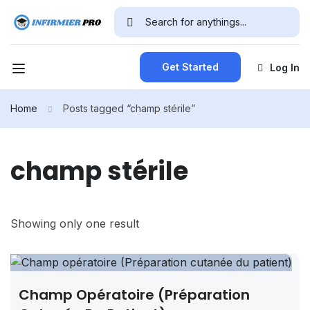
Get Started
Log In
Home
Posts tagged “champ stérile”
champ stérile
Showing only one result
Champ Opératoire (Préparation