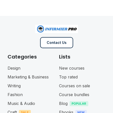
Contact Us
Categories
Lists
Design
New courses
Marketing & Business
Top rated
Writing
Courses on sale
Fashion
Course bundles
Music & Audio
Blog
Craft
Ebooks