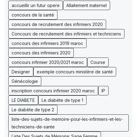
accueillir un futur opere
Allaitement maternel
concours de la santé
concours de recrutement des infirmiers 2020
Concours de recrutement des infirmiers et techniciens
concours des infirmiers 2019 maroc
concours des infirmiers 2020
concours infirmier 2020/2021 maroc
Course
Designer
exemple concours ministère de santé
Génécologie
inscription concours infirmier 2020 maroc
IP
LE DIABETE
Le diabète de type 1
Le diabète de type 2
liste-des-sujets-de-memoire-pour-les-infirmiers-et-les-
techniciens-de-sante
Liste Des Sujets de Mémoire: Sage Femme