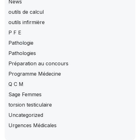
News
outils de calcul
outils infirmière
P F E
Pathologie
Pathologies
Préparation au concours
Programme Médecine
Q C M
Sage Femmes
torsion testiculaire
Uncategorized
Urgences Médicales