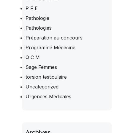
P F E
Pathologie
Pathologies
Préparation au concours
Programme Médecine
Q C M
Sage Femmes
torsion testiculaire
Uncategorized
Urgences Médicales
Archives