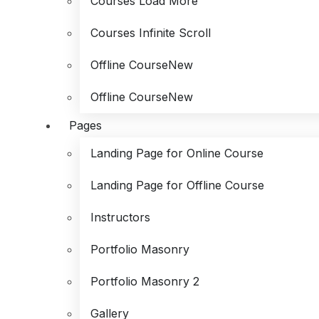
Courses Load More
Courses Infinite Scroll
Offline Course
New
Offline Course
New
Pages
Landing Page for Online Course
Landing Page for Offline Course
Instructors
Portfolio Masonry
Portfolio Masonry 2
Gallery