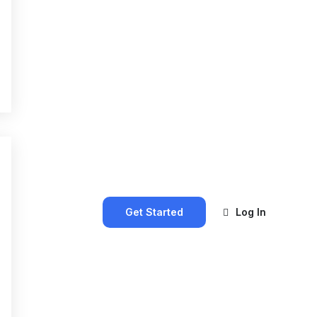
Get Started
Log In