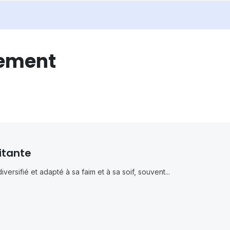
tement
itante
versifié et adapté à sa faim et à sa soif, souvent...