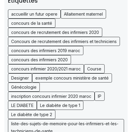
Étiquettes
accueillir un futur opere
Allaitement maternel
concours de la santé
concours de recrutement des infirmiers 2020
Concours de recrutement des infirmiers et techniciens
concours des infirmiers 2019 maroc
concours des infirmiers 2020
concours infirmier 2020/2021 maroc
Course
Designer
exemple concours ministère de santé
Génécologie
inscription concours infirmier 2020 maroc
IP
LE DIABETE
Le diabète de type 1
Le diabète de type 2
liste-des-sujets-de-memoire-pour-les-infirmiers-et-les-
techniciens-de-sante