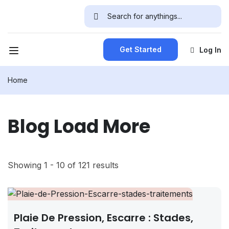
Get Started
Log In
Home
Blog Load More
Showing 1 - 10 of 121 results
Plaie De Pression, Escarre : Stades,