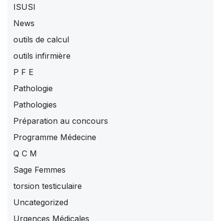
ISUSI
News
outils de calcul
outils infirmière
P F E
Pathologie
Pathologies
Préparation au concours
Programme Médecine
Q C M
Sage Femmes
torsion testiculaire
Uncategorized
Urgences Médicales